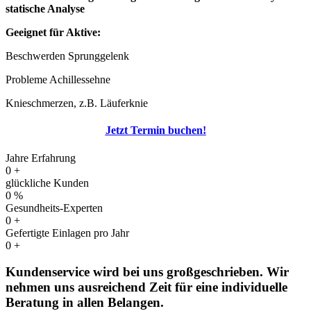
statische Analyse
Geeignet für Aktive:
Beschwerden Sprunggelenk
Probleme Achillessehne
Knieschmerzen, z.B. Läuferknie
Jetzt Termin buchen!
Jahre Erfahrung
0
+
glückliche Kunden
0
%
Gesundheits-Experten
0
+
Gefertigte Einlagen pro Jahr
0
+
Kundenservice wird bei uns großgeschrieben. Wir
nehmen uns ausreichend Zeit für eine individuelle
Beratung in allen Belangen.