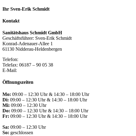
Ihr Sven-Erik Schmidt
Kontakt
Sanitätshaus Schmidt GmbH
Geschäftsführer: Sven-Erik Schmidt
Konrad-Adenauer-Allee 1
61130 Nidderau-Heldenbergen
Telefon:
06187 – 90 05 36
Telefax: 06187 – 90 05 38
E-Mail:
info@sanitaetshaus-schmidt.de
Öffnungszeiten
Mo:
09:00 – 12:30 Uhr & 14:30 – 18:00 Uhr
Di:
09:00 – 12:30 Uhr & 14:30 – 18:00 Uhr
Mi:
09:00 – 12:30 Uhr
Do:
09:00 – 12:30 Uhr & 14:30 – 18:00 Uhr
Fr:
09:00 – 12:30 Uhr & 14:30 – 18:00 Uhr
Sa:
09:00 – 12:30 Uhr
So:
geschlossen