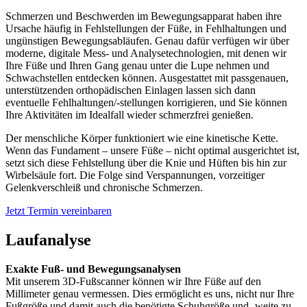
Schmerzen und Beschwerden im Bewegungsapparat haben ihre
Ursache häufig in Fehlstellungen der Füße, in Fehlhaltungen und
ungünstigen Bewegungsabläufen. Genau dafür verfügen wir über
moderne, digitale Mess- und Analysetechnologien, mit denen wir
Ihre Füße und Ihren Gang genau unter die Lupe nehmen und
Schwachstellen entdecken können. Ausgestattet mit passgenauen,
unterstützenden orthopädischen Einlagen lassen sich dann
eventuelle Fehlhaltungen/-stellungen korrigieren, und Sie können
Ihre Aktivitäten im Idealfall wieder schmerzfrei genießen.
Der menschliche Körper funktioniert wie eine kinetische Kette.
Wenn das Fundament – unsere Füße – nicht optimal ausgerichtet ist,
setzt sich diese Fehlstellung über die Knie und Hüften bis hin zur
Wirbelsäule fort. Die Folge sind Verspannungen, vorzeitiger
Gelenkverschleiß und chronische Schmerzen.
Jetzt Termin vereinbaren
Laufanalyse
Exakte Fuß- und Bewegungsanalysen
Mit unserem 3D-Fußscanner können wir Ihre Füße auf den
Millimeter genau vermessen. Dies ermöglicht es uns, nicht nur Ihre
Fußgröße und damit auch die benötigte Schuhgröße und -weite zu