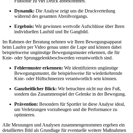
Fußsohle zu viel Druck abbekommen.
Dynamik:
Die Analyse zeigt uns die Druckverteilung
während des gesamten Abrollvorgangs.
Ergebnis:
Wir gewinnen wertvolle Aufschlüsse über Ihren
individuellen Laufstil und Ihr Gangbild.
Im Rahmen der Beratung nehmen wir Ihren Bewegungsapparat
beim Laufen per Video genau unter die Lupe und können dabei
beispielsweise ungünstige Bewegungsmuster erkennen, die für
Knie- oder Sprunggelenkbeschwerden verantwortlich sind.
Fehlermuster erkennen:
Wir identifizieren ungünstige
Bewegungsmuster, die beispielsweise für wiederkehrende
Knie- oder Hüftschmerzen verantwortlich sein können.
Ganzheitlicher Blick:
Wir betrachten nicht nur den Fuß,
sondern das Zusammenspiel der Gelenke in der Bewegung.
Prävention:
Besonders für Sportler ist diese Analyse ideal,
um Verletzungen vorzubeugen und die Performance zu
optimieren.
Alle Messungen und Analysen zusammengenommen ergeben ein
detailliertes Bild als Grundlage für eventuelle weitere Maßnahmen